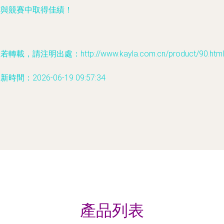
作與競賽中取得佳績！
若轉載，請注明出處：http://www.kayla.com.cn/product/90.html
新時間：2026-06-19 09:57:34
產品列表