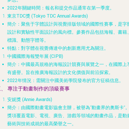
2022年關鍵時間
：報名和提交作品通常在第一季度。
東京TDC獎 (Tokyo TDC Annual Awards)
簡介
：聚焦于字體設計與視覺排版領域的國際性賽事，是字
設計和實驗性平面設計的風向標。參賽作品包括海報、書籍
標識、動態字體等。
特點
：對字體在視覺傳達中的創新應用尤為關注。
中國國際海報雙年展 (CIPB)
簡介
：中國最高規格的海報設計競賽與展覽之一，在國際上
有盛譽。旨在推廣海報設計的文化價值與前沿探索。
2022年情況
：需關注中國美術學院發布的官方征稿信息。
三、 專注于動畫制作的頂級賽事
安妮獎 (Annie Awards)
簡介
：由國際動畫電影協會主辦，被譽為“動畫界的奧斯卡”
獎項覆蓋電影、電視、廣告、游戲等領域的動畫作品，是動
藝術與技術成就的最高榮譽之一。