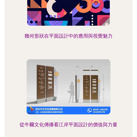
幾何形狀在平面設計中的應用與視覺魅力
從牛爾文化傳播看江岸平面設計的價值與力量