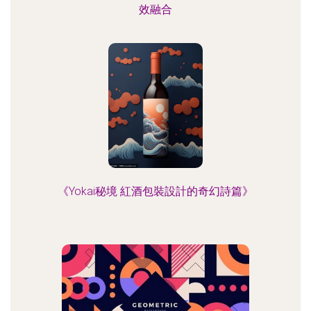
效融合
《Yokai秘境 紅酒包裝設計的奇幻詩篇》