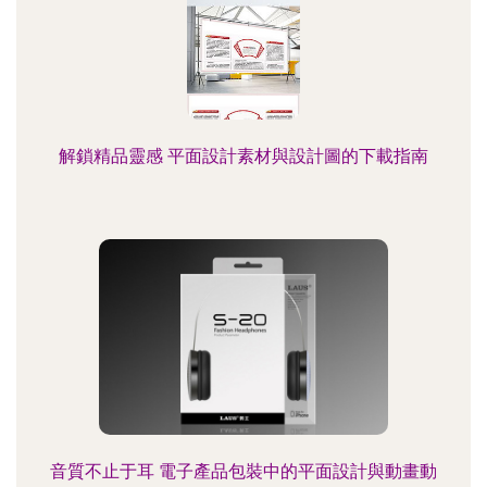
解鎖精品靈感 平面設計素材與設計圖的下載指南
音質不止于耳 電子產品包裝中的平面設計與動畫動