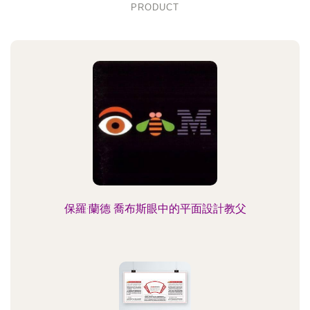
PRODUCT
保羅·蘭德 喬布斯眼中的平面設計教父